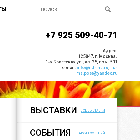
ТЫ
+7 925 509-40-71
Адрес:
125047, г. Москва,
1-я Брестская ул., вл. 35, пом. 501
E-mail:
info@nd-ms.ru
,
nd-
ms.post@yandex.ru
ВЫСТАВКИ
ВСЕ ВЫСТАВКИ
СОБЫТИЯ
АРХИВ СОБЫТИЙ