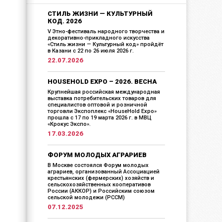
СТИЛЬ ЖИЗНИ — КУЛЬТУРНЫЙ
КОД. 2026
V Этно-фестиваль народного творчества и
декоративно-прикладного искусства
«Стиль жизни — Культурный код» пройдёт
в Казани с 22 по 26 июля 2026 г.
22.07.2026
HOUSEHOLD EXPO – 2026. ВЕСНА
Крупнейшая российская международная
выставка потребительских товаров для
специалистов оптовой и розничной
торговли Экспоплекс «HouseHold Expo»
прошла с 17 по 19 марта 2026 г. в МВЦ
«Крокус Экспо».
17.03.2026
ФОРУМ МОЛОДЫХ АГРАРИЕВ
В Москве состоялся Форум молодых
аграриев, организованный Ассоциацией
крестьянских (фермерских) хозяйств и
сельскохозяйственных кооперативов
России (АККОР) и Российским союзом
сельской молодежи (РССМ)
07.12.2025