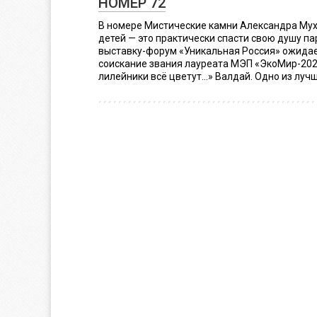
НОМЕР 72
В номере Мистические камни Александра Му
детей — это практически спасти свою душу па
выставку-форум «Уникальная Россия» ожидае
соискание звания лауреата МЭП «ЭкоМир-2024
лилейники всё цветут…» Валдай. Одно из луч